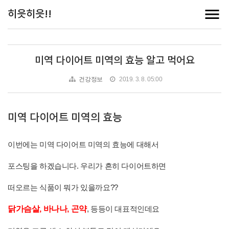
히읏히읏!!
미역 다이어트 미역의 효능 알고 먹어요
건강정보
2019. 3. 8. 05:00
미역 다이어트 미역의 효능
이번에는 미역 다이어트 미역의 효능에 대해서
포스팅을 하겠습니다. 우리가 흔히 다이어트하면
떠오르는 식품이 뭐가 있을까요??
닭가슴살, 바나나, 곤약
, 등등이 대표적인데요