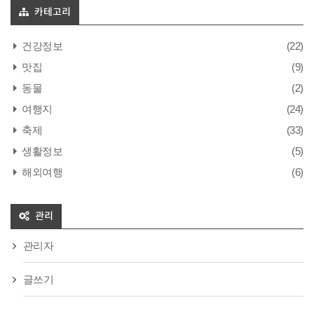
카테고리
건강정보
(22)
맛집
(9)
동물
(2)
여행지
(24)
축제
(33)
생활정보
(5)
해외여행
(6)
관리
관리자
글쓰기