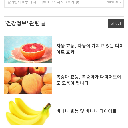
깔라만시 효능 과 다이어트 효과까지 노려보기
2019.03.06
(0)
'건강정보' 관련 글
더 보기
자몽 효능, 자몽이 가지고 있는 다이
어트 효과
복숭아 효능, 복숭아가 다이어트에
도 도움이 됩니다.
바나나 효능 및 바나나 다이어트