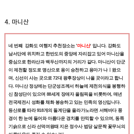
4. 마니산
네 번째 강화도 여행지 추천장소는 '
마니산
' 입니다. 강화도
남서단에 위치하고 한반도의 중앙에 자리잡고 있어 마니산을
중심으로 한라산과 백두산까지의 거리가 같다. 마니산이 단군
이 제천할 정도로 명산으로 용이 승천하고 용마가 나ㅣ왔으
며, 신선이 사는 곳으로 72대 왕후장상이 나올 곳이라고 합니
다. 마니산 정상에는 단군성조께서 하늘에 제천의식을 봉행하
신 참성단이 있으며 88세계 장애자 올림픽을 비롯하여, 매년
전국제전시 성화를 채화 봉송하고 있는 민족의 영산입니다.
등산로를 따라 918개의 돌계단을 올라가노라면 서해바다 풍
경이 한 눈에 들어와 아름다운 경치를 만끽할 수 있으며, 동쪽
기슭으로 신라 선덕여왕때 지은 정수사 법당 살문짝 꽃무늬의