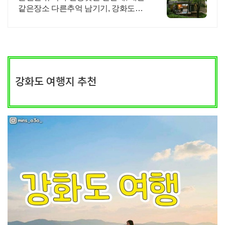
같은장소 다른추억 남기기, 강화도여
행 명소
강화도 여행지 추천