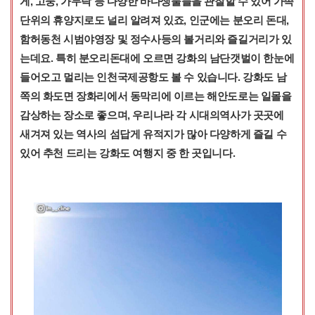
게, 고둥, 가무락 등 다양한 바다생물들을 관찰할 수 있어 가족
단위의 휴양지로도 널리 알려져 있죠, 인군에는 분오리 돈대,
함허동천 시범야영장 및 정수사등의 볼거리와 즐길거리가 있
는데요. 특히 분오리돈대에 오르면 강화의 남단갯벌이 한눈에
들어오고 멀리는 인천국제공항도 볼 수 있습니다. 강화도 남
쪽의 화도면 장화리에서 동막리에 이르는 해안도로는 일몰을
감상하는 장소로 좋으며, 우리나라 각 시대의역사가 곳곳에
새겨져 있는 역사의 섬답게 유적지가 많아 다양하게 즐길 수
있어 추천 드리는 강화도 여행지 중 한 곳입니다.