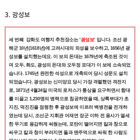
3. 광성보
세 번째 강화도 여행지 추천장소는 '
광성보
' 입니다. 조선 광
해군 10년(1618년)에 고려시대의 외성을 보수하고, 1656년 광
성보를 설치했는데요. 이 보의 돈대는 1679년에 축조된 것이
며 오두, 화도, 광성의 돈대와 오두정 포대가 이 보에 소속되었
습니다. 1745년 완전한 석성으로 개축되어 당시 성문도 설치
되었습니다. 광성보는 신미양요 당시 가장 격렬했던 격전지
로, 1871년 4월24일 미국의 로저스가 통상을 요구하면서 함대
를 이끌고 1,230명의 병력으로 침공하였을 때, 상륙부대가 초
지진, 덕진진을 점령한 후 광성보에 이르러 백병전을 전개하
였는데 당시, 조선군 지휘관 어재연 장군 이하 전 용사가 열세
한 무기로 용감하게 싸웠는데, 포탄이 떨어지면 칼과 창으로
싸우고 칼과 창이 부러지면 돌과 맨주먹으로 싸워 한 사람도