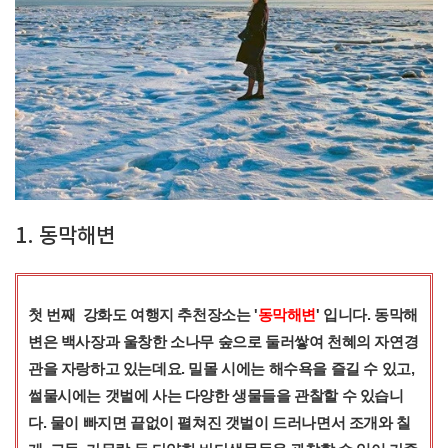
1. 동막해변
첫 번째 강화도 여행지 추천장소는 '
동막해변
' 입니다. 동막해
변은 백사장과 울창한 소나무 숲으로 둘러쌓여 천혜의 자연경
관을 자랑하고 있는데요. 밀몰 시에는 해수욕을 즐길 수 있고,
썰물시에는 갯벌에 사는 다양한 생물들을 관찰할 수 있습니
다. 물이 빠지면 끝없이 펼쳐진 갯벌이 드러나면서 조개와 칠