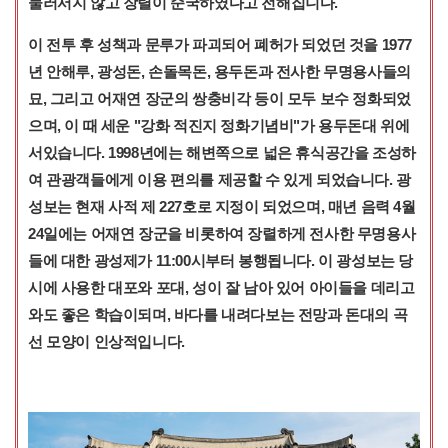
물러서지 않고 장렬이 순국하였다고 전해집니다.
이 전투 후 성책과 문루가 파괴되어 폐허가 되었던 것을 1977
년 안해루, 광성돈, 손돌목돈, 용두돈과 전사한 무명용사들의
묘, 그리고 어재연 장군의 쌍충비각 등이 모두 보수 정화되었
으며, 이 때 세운 "강화 적진지 정화기념비"가 용두돈대 위에
서있습니다. 1998년에는 해변쪽으로 넓은 휴식공간을 조성하
여 관광객들에게 이용 편의를 제공할 수 있게 되었습니다. 광
성보는 현재 사적 제 227호로 지정이 되었으며, 매년 음력 4월
24일에는 어재연 장군을 비롯하여 장렬하게 전사한 무명용사
들에 대한 광성제가 11:00시부터 봉행됩니다. 이 광성보는 당
시에 사용한 대포와 포대, 성이 잘 남아 있어 아이들을 데리고
와도 좋은 학습이되며, 바다를 내려다보는 전망과 돈대의 곡
선 모양이 인상적입니다.