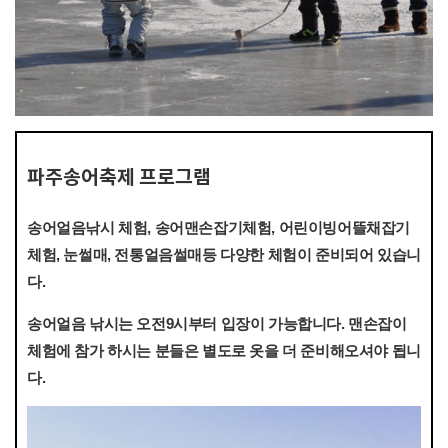
파주송어축제 프로그램
송어얼음낚시 체험, 송어맨손잡기체험, 어린이빙어뜰채잡기
체험, 눈썰매, 전통얼음썰매등 다양한 체험이 준비되어 있습니
다.
송어얼음 낚시는 오전9시부터 입장이 가능합니다. 맨손잡이
체험에 참가 하시는 분들은 별도로 옷을 더 준비해오셔야 됩니
다.