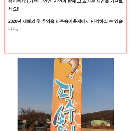
송어축제!! 가족과 연인, 지인과 함꼐 그 뜨거운 시간을 가져보
세요!!
2020년 새해의 첫 추억을 파주송어축제에서 만끽하실 수 있습
니다.