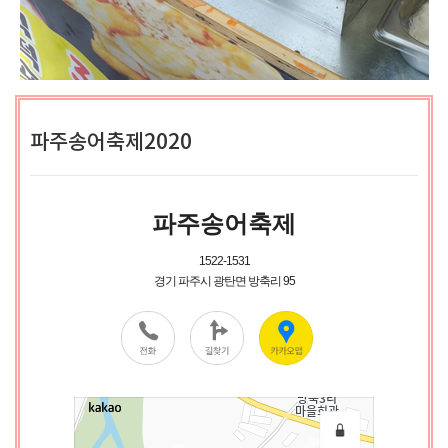
파주송어축제2020