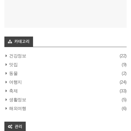
카테고리
건강정보
(22)
맛집
(9)
동물
(2)
여행지
(24)
축제
(33)
생활정보
(5)
해외여행
(6)
관리