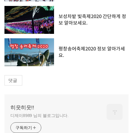
보성차밭 빛축제2020 간단하게 정
보 알아보세요.
평창송어축제2020 정보 알아가세
요.
댓글
히읏히읏!!
디제이8989 님의 블로그입니다.
구독하기