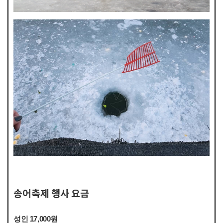
송어축제 행사 요금
성인 17,000원