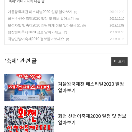
'
축제
' 카테고리의 다른 글
겨울왕국제천 페스티벌2020 일정 알아보기
2019.12.10
(0)
화천 산천어축제2020 일정 및 정보 알아보기
2019.12.10
(0)
보성차밭 빛축제2020 간단하게 정보 알아보세요.
2019.12.09
(0)
평창송어축제2020 정보 알아가세요.
2019.11.18
(0)
최남단방어축제2019 정보알아보세요
2019.11.15
(0)
'축제' 관련 글
더 보기
겨울왕국제천 페스티벌2020 일정
알아보기
화천 산천어축제2020 일정 및 정보
알아보기